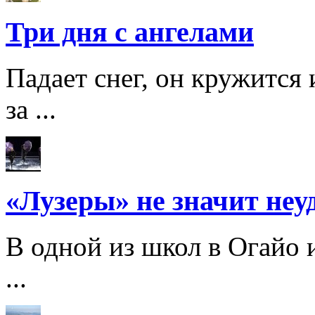
Три дня с ангелами
Падает снег, он кружится
за ...
«Лузеры» не значит неу
В одной из школ в Огайо 
...