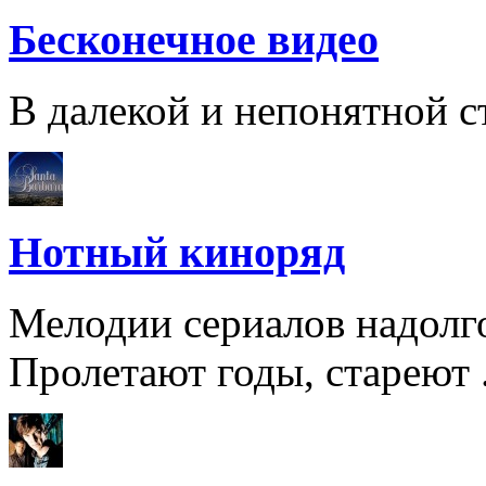
Бесконечное видео
В далекой и непонятной ст
Нотный киноряд
Мелодии сериалов надолго
Пролетают годы, стареют .