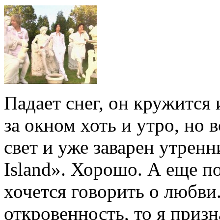
Падает снег, он кружится
за окном хоть и утро, но 
свет и уже заварен утренн
Island». Хорошо. А еще п
хочется говорить о любви
откровенность, то я приз