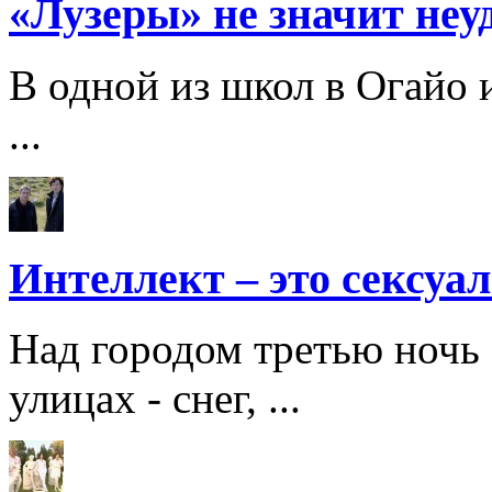
«Лузеры» не значит неу
В одной из школ в Огайо 
...
Интеллект – это сексуа
Над городом третью ночь 
улицах - снег, ...