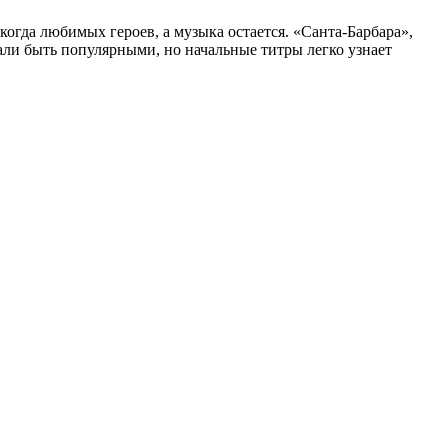
когда любимых героев, а музыка остается. «Санта-Барбара»,
али быть популярными, но начальные титры легко узнает