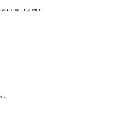
ают годы, стареют ...
 ...