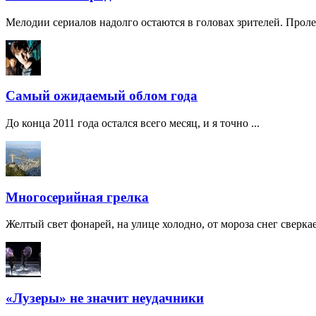
Мелодии сериалов надолго остаются в головах зрителей. Пролет
Самый ожидаемый облом года
До конца 2011 года остался всего месяц, и я точно ...
Многосерийная грелка
Желтый свет фонарей, на улице холодно, от мороза снег сверкает
«Лузеры» не значит неудачники