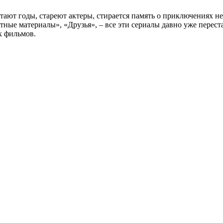
тают годы, стареют актеры, стирается память о приключениях не
тные материалы», «Друзья», – все эти сериалы давно уже перест
х фильмов.