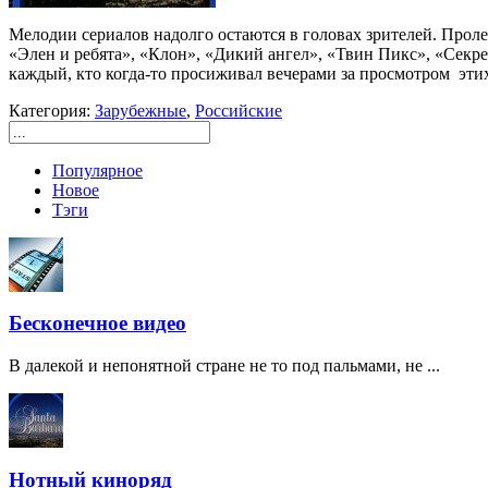
Мелодии сериалов надолго остаются в головах зрителей. Проле
«Элен и ребята», «Клон», «Дикий ангел», «Твин Пикс», «Секре
каждый, кто когда-то просиживал вечерами за просмотром эти
Категория:
Зарубежные
,
Российские
Популярное
Новое
Тэги
Бесконечное видео
В далекой и непонятной стране не то под пальмами, не ...
Нотный киноряд